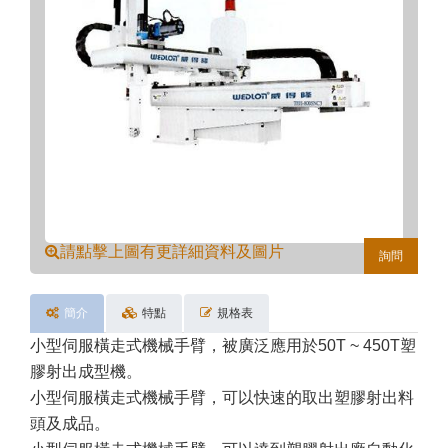
請點擊上圖有更詳細資料及圖片
詢問
簡介
特點
規格表
小型伺服橫走式機械手臂，被廣泛應用於50T ~ 450T塑
膠射出成型機。
小型伺服橫走式機械手臂，可以快速的取出塑膠射出料
頭及成品。