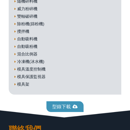
隨機碎料機
威力粉碎機
雙軸破碎機
除粉機(篩粉機)
攪拌機
自動吸料機
自動吸粉機
混合比例器
冷凍機(冰水機)
模具溫度控制機
模具保護監視器
模具架
型錄下載
聯絡我們