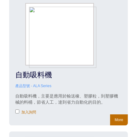
自動吸料機
產品型號 - ALA Series
自動吸料機，主要是應用於輸送橡、塑膠粒，到塑膠機
械的料桶，節省人工，達到省力自動化的目的。
加入詢問
More