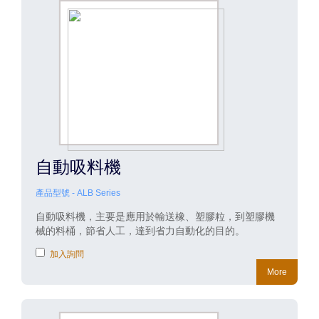
自動吸料機
產品型號 - ALB Series
自動吸料機，主要是應用於輸送橡、塑膠粒，到塑膠機
械的料桶，節省人工，達到省力自動化的目的。
加入詢問
More