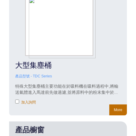
大型集塵桶
產品型號 - TDC Series
特殊大型集塵桶主要功能在於吸料機在吸料過程中,將輸
送氣體進入馬達前先做過濾,並將原料中的粉末集中於...
加入詢問
More
產品櫥窗