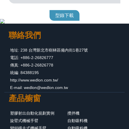
型錄下載
聯絡我們
地址: 238 台灣新北市樹林區備內街1巷27號
電話: +886-2-26826777
傳真: +886-2-26826778
統編: 84388195
http://www.wedlon.com.tw/
E-mail:
wedlon@wedlon.com.tw
產品櫥窗
塑膠射出自動化規劃實例
攪拌機
旋臂式機械手臂
自動吸料機
變頻橫走式機械手臂
自動吸粉機