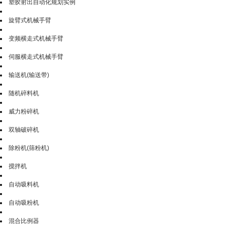
塑胶射出自动化规划实例
旋臂式机械手臂
变频横走式机械手臂
伺服横走式机械手臂
输送机(输送带)
随机碎料机
威力粉碎机
双轴破碎机
除粉机(筛粉机)
搅拌机
自动吸料机
自动吸粉机
混合比例器