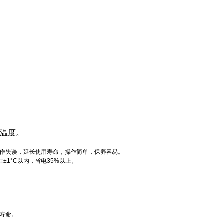
温度。
为操作失误，延长使用寿命，操作简单，保养容易。
±1°C以内，省电35%以上。
寿命。