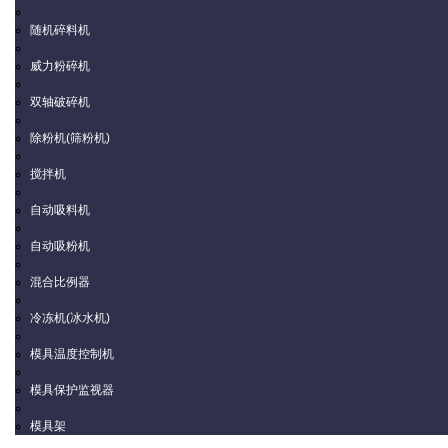
随机碎料机
威力粉碎机
双轴破碎机
除粉机(筛粉机)
搅拌机
自动吸料机
自动吸粉机
混合比例器
冷冻机(冰水机)
模具温度控制机
模具保护监视器
模具架