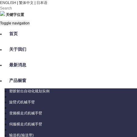
ENGLISH
|
繁体中文
|
日本语
关键字位置
Toggle navigation
首页
关于我们
最新消息
产品橱窗
塑胶射出自动化规划实例
旋臂式机械手臂
变频横走式机械手臂
伺服横走式机械手臂
输送机(输送带)