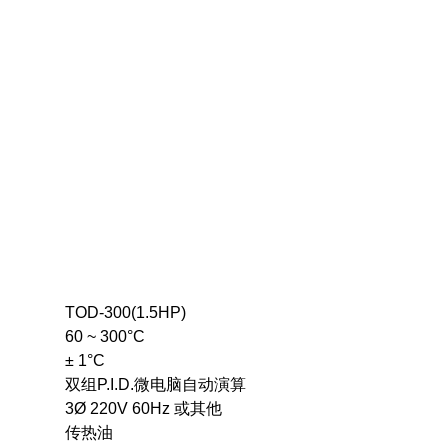
TOD-300(1.5HP)
60 ~ 300°C
± 1°C
双组P.I.D.微电脑自动演算
3Ø 220V 60Hz 或其他
传热油