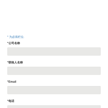
* 为必填栏位.
*公司名称
*联络人名称
*Email
*电话