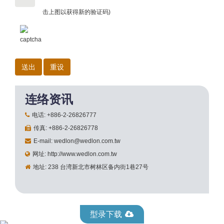
击上图以获得新的验证码)
连络资讯
电话: +886-2-26826777
传真: +886-2-26826778
E-mail: wedlon@wedlon.com.tw
网址: http://www.wedlon.com.tw
地址: 238 台湾新北市树林区备内街1巷27号
型录下载