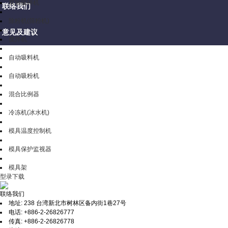
双轴破碎机
联络我们
除粉机(筛粉机)
意见及建议
搅拌机
自动吸料机
自动吸粉机
混合比例器
冷冻机(冰水机)
模具温度控制机
模具保护监视器
模具架
型录下载
联络我们
地址: 238 台湾新北市树林区备内街1巷27号
电话: +886-2-26826777
传真: +886-2-26826778