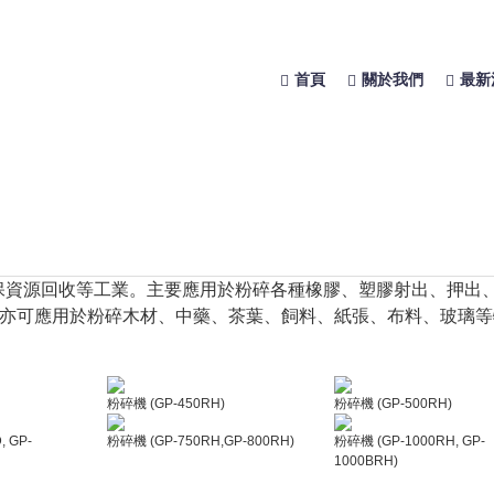
首頁
關於我們
最新
保資源回收等工業。主要應用於粉碎各種橡膠、塑膠射出、押出
亦可應用於粉碎木材、中藥、茶葉、飼料、紙張、布料、玻璃等
粉碎機 (GP-450RH)
粉碎機 (GP-500RH)
 GP-
粉碎機 (GP-750RH,GP-800RH)
粉碎機 (GP-1000RH, GP-
1000BRH)