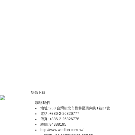
型錄下載
聯絡我們
地址: 238 台灣新北市樹林區備內街1巷27號
電話: +886-2-26826777
傳真: +886-2-26826778
統編: 84388195
http://www.wedlon.com.tw/