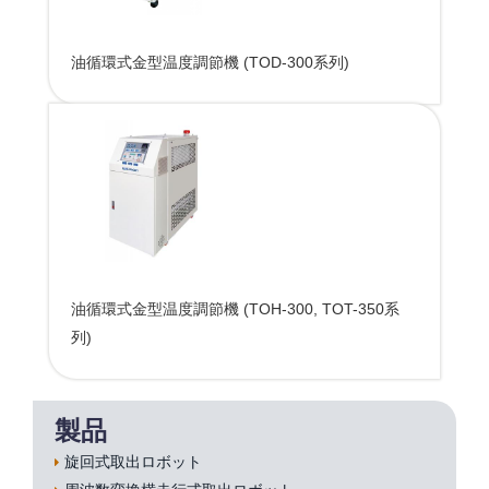
油循環式金型温度調節機 (TOD-300系列)
油循環式金型温度調節機 (TOH-300, TOT-350系
列)
製品
旋回式取出ロボット