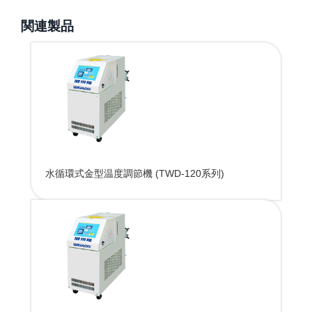
関連製品
水循環式金型温度調節機 (TWD-120系列)