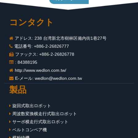
コンタクト
アドレス: 238 台湾新北市樹林区備內街1巷27号
電話番号: +886-2-26826777
ファックス: +886-2-26826778
: 84388195
http://www.wedlon.com.tw/
E-メール:
wedlon@wedlon.com.tw
製品
旋回式取出ロボット
周波数変換横走行式取出ロボット
サーボ横走行式取出ロボット
ベルトコンベア機
横粉砕機