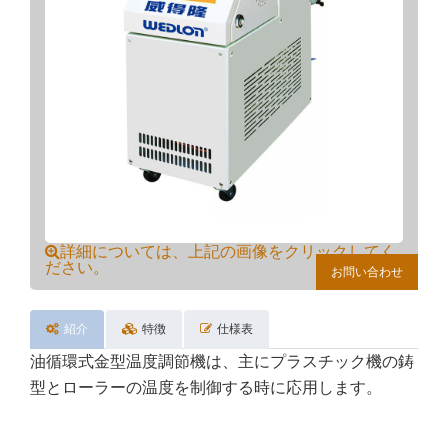
詳細については、上記の画像をクリックしてく
ださい。
お問い合わせ
紹介
特徴
仕様表
油循環式金型温度調節機は、主にプラスチック機の鋳
型とローラーの温度を制御する時に応用します。