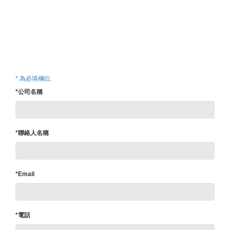
* 為必填欄位.
*公司名稱
*聯絡人名稱
*Email
*電話