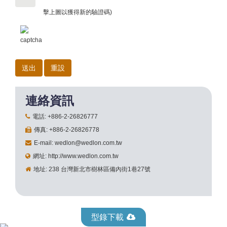
擊上圖以獲得新的驗證碼)
連絡資訊
電話: +886-2-26826777
傳真: +886-2-26826778
E-mail: wedlon@wedlon.com.tw
網址: http://www.wedlon.com.tw
地址: 238 台灣新北市樹林區備內街1巷27號
型錄下載