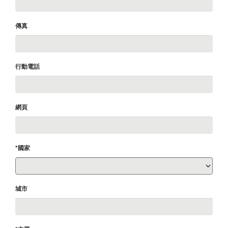
傳真
行動電話
網頁
*國家
城市