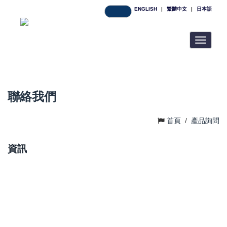
ENGLISH
|
繁體中文
|
日本語
Toggle
navigatio
聯絡我們
首頁
/
產品詢問
資訊