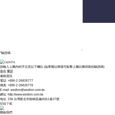
聯絡我們
意見及建議
*驗證碼
請輸入上圖內的字元至以下欄位 (如果難以辨識可點擊上圖以獲得新的驗證碼)
連絡資訊
電話: +886-2-26826777
傳真: +886-2-26826778
E-mail: wedlon@wedlon.com.tw
網址: http://www.wedlon.com.tw
地址: 238 台灣新北市樹林區備內街1巷27號
型錄下載
聯絡我們