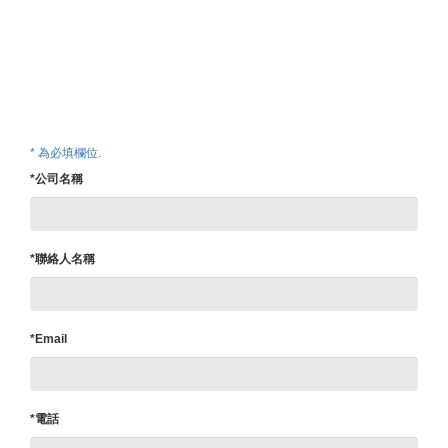
* 為必填欄位.
*公司名稱
*聯絡人名稱
*Email
*電話