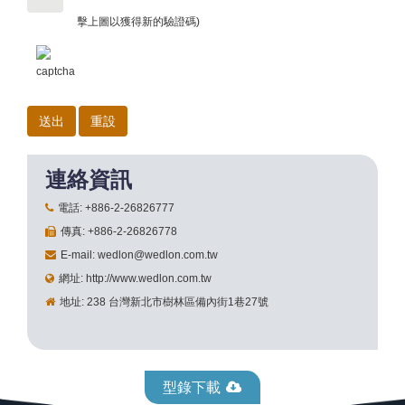
擊上圖以獲得新的驗證碼)
連絡資訊
電話: +886-2-26826777
傳真: +886-2-26826778
E-mail: wedlon@wedlon.com.tw
網址: http://www.wedlon.com.tw
地址: 238 台灣新北市樹林區備內街1巷27號
型錄下載