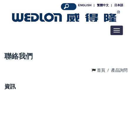
ENGLISH
|
繁體中文
|
日本語
Toggle
navigatio
聯絡我們
首頁
/
產品詢問
資訊