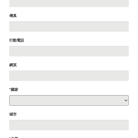
傳真
行動電話
網頁
*國家
城市