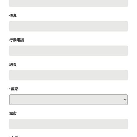
傳真
行動電話
網頁
*國家
城市