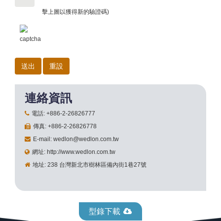
擊上圖以獲得新的驗證碼)
連絡資訊
電話: +886-2-26826777
傳真: +886-2-26826778
E-mail: wedlon@wedlon.com.tw
網址: http://www.wedlon.com.tw
地址: 238 台灣新北市樹林區備內街1巷27號
型錄下載