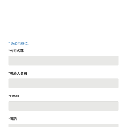
* 為必填欄位.
*公司名稱
*聯絡人名稱
*Email
*電話