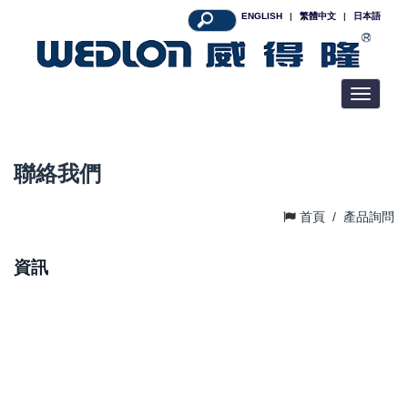
ENGLISH
|
繁體中文
|
日本語
Toggle
navigatio
聯絡我們
首頁
/
產品詢問
資訊