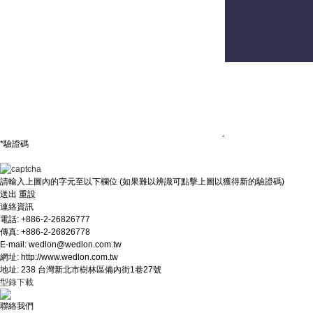
聯絡我們
意見及建議
*驗證碼
請輸入上圖內的字元至以下欄位 (如果難以辨識可點擊上圖以獲得新的驗證碼)
連絡資訊
電話: +886-2-26826777
傳真: +886-2-26826778
E-mail: wedlon@wedlon.com.tw
網址: http://www.wedlon.com.tw
地址: 238 台灣新北市樹林區備內街1巷27號
型錄下載
聯絡我們