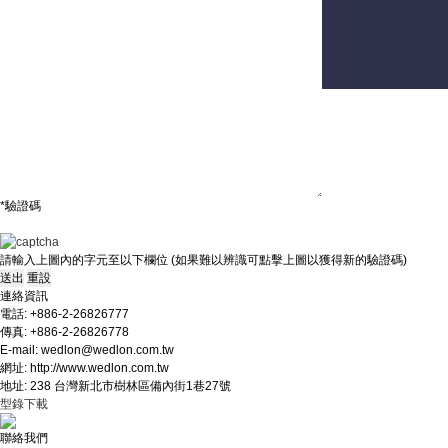
聯絡我們
意見及建議
*驗證碼
請輸入上圖內的字元至以下欄位 (如果難以辨識可點擊上圖以獲得新的驗證碼)
連絡資訊
電話: +886-2-26826777
傳真: +886-2-26826778
E-mail: wedlon@wedlon.com.tw
網址: http://www.wedlon.com.tw
地址: 238 台灣新北市樹林區備內街1巷27號
型錄下載
聯絡我們