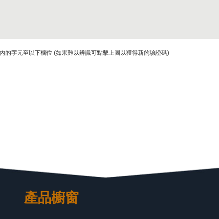
內的字元至以下欄位 (如果難以辨識可點擊上圖以獲得新的驗證碼)
產品櫥窗