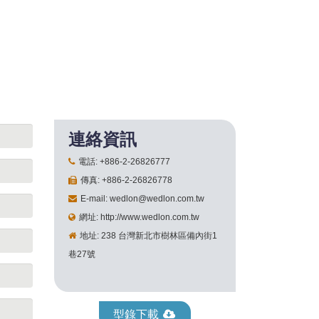
連絡資訊
電話: +886-2-26826777
傳真: +886-2-26826778
E-mail: wedlon@wedlon.com.tw
網址: http://www.wedlon.com.tw
地址: 238 台灣新北市樹林區備內街1
巷27號
型錄下載