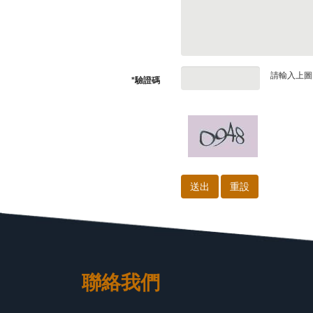
請輸入上圖
*驗證碼
聯絡我們