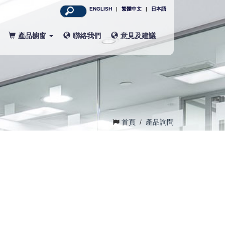
ENGLISH
|
繁體中文
|
日本語
產品櫥窗
聯絡我們
意見及建議
首頁
/
產品詢問