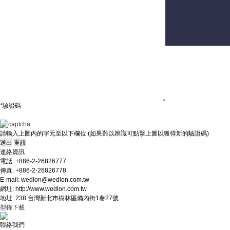
聯絡我們
意見及建議
*驗證碼
請輸入上圖內的字元至以下欄位 (如果難以辨識可點擊上圖以獲得新的驗證碼)
連絡資訊
電話: +886-2-26826777
傳真: +886-2-26826778
E-mail: wedlon@wedlon.com.tw
網址: http://www.wedlon.com.tw
地址: 238 台灣新北市樹林區備內街1巷27號
型錄下載
聯絡我們