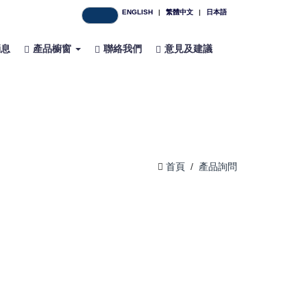
ENGLISH
|
繁體中文
|
日本語
消息
產品櫥窗
聯絡我們
意見及建議
首頁
/
產品詢問