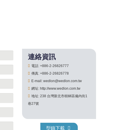
連絡資訊
電話: +886-2-26826777
傳真: +886-2-26826778
E-mail: wedlon@wedlon.com.tw
網址: http://www.wedlon.com.tw
地址: 238 台灣新北市樹林區備內街1
巷27號
型錄下載