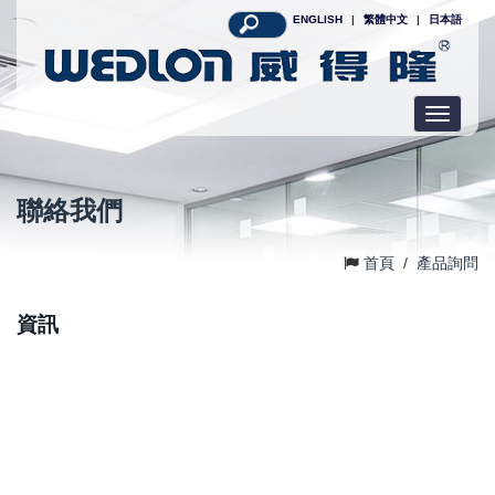
ENGLISH
|
繁體中文
|
日本語
Toggle
navigatio
聯絡我們
首頁
/
產品詢問
資訊