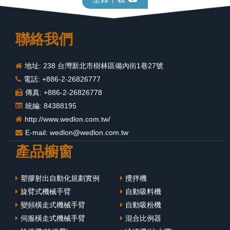
聯絡我們
地址: 238 台灣新北市樹林區備內街1巷27號
電話: +886-2-26826777
傳真: +886-2-26826778
統編: 84388195
http://www.wedlon.com.tw/
E-mail:
wedlon@wedlon.com.tw
產品櫥窗
塑膠射出自動化規劃實例
攪拌機
旋臂式機械手臂
自動吸料機
變頻橫走式機械手臂
自動吸粉機
伺服橫走式機械手臂
混合比例器