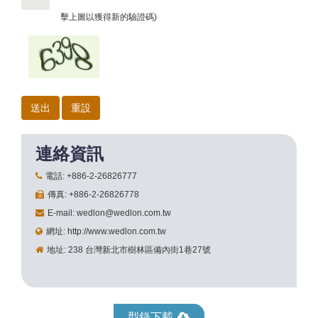
擊上圖以獲得新的驗證碼)
連絡資訊
電話: +886-2-26826777
傳真: +886-2-26826778
E-mail: wedlon@wedlon.com.tw
網址: http://www.wedlon.com.tw
地址: 238 台灣新北市樹林區備內街1巷27號
型錄下載