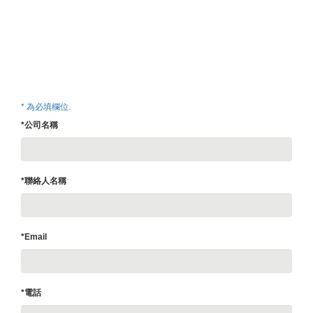
* 為必填欄位.
*公司名稱
*聯絡人名稱
*Email
*電話