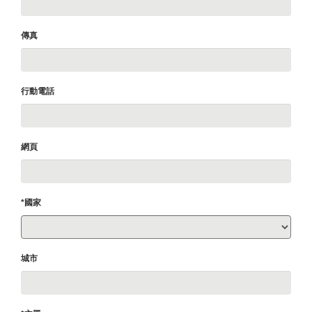
傳真
行動電話
網頁
*國家
城市