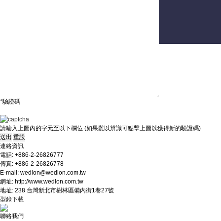
聯絡我們
意見及建議
*驗證碼
請輸入上圖內的字元至以下欄位 (如果難以辨識可點擊上圖以獲得新的驗證碼)
連絡資訊
電話: +886-2-26826777
傳真: +886-2-26826778
E-mail: wedlon@wedlon.com.tw
網址: http://www.wedlon.com.tw
地址: 238 台灣新北市樹林區備內街1巷27號
型錄下載
聯絡我們