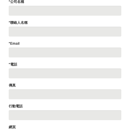
*公司名稱
*聯絡人名稱
*Email
*電話
傳真
行動電話
網頁