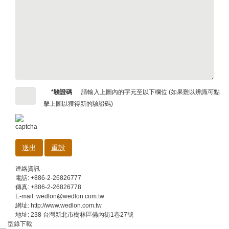
*驗證碼
請輸入上圖內的字元至以下欄位 (如果難以辨識可點
擊上圖以獲得新的驗證碼)
連絡資訊
電話: +886-2-26826777
傳真: +886-2-26826778
E-mail: wedlon@wedlon.com.tw
網址: http://www.wedlon.com.tw
地址: 238 台灣新北市樹林區備內街1巷27號
型錄下載