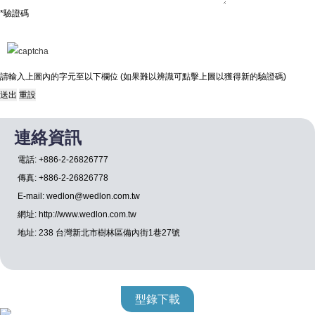
*驗證碼
請輸入上圖內的字元至以下欄位 (如果難以辨識可點擊上圖以獲得新的驗證碼)
連絡資訊
電話: +886-2-26826777
傳真: +886-2-26826778
E-mail: wedlon@wedlon.com.tw
網址: http://www.wedlon.com.tw
地址: 238 台灣新北市樹林區備內街1巷27號
型錄下載