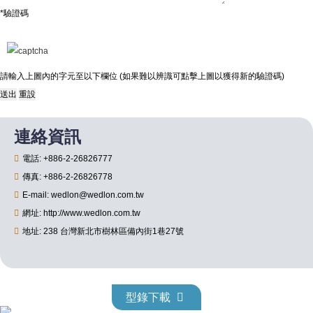
*驗證碼
請輸入上圖內的字元至以下欄位 (如果難以辨識可點擊上圖以獲得新的驗證碼)
連絡資訊
電話: +886-2-26826777
傳真: +886-2-26826778
E-mail: wedlon@wedlon.com.tw
網址: http://www.wedlon.com.tw
地址: 238 台灣新北市樹林區備內街1巷27號
型錄下載