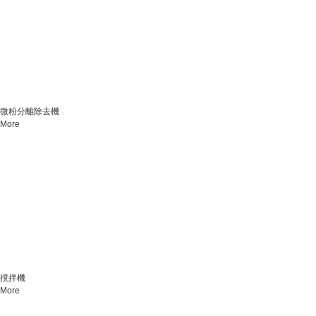
微粉分離除去機
More
撹拌機
More