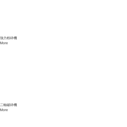
強力粉砕機
More
二軸破砕機
More