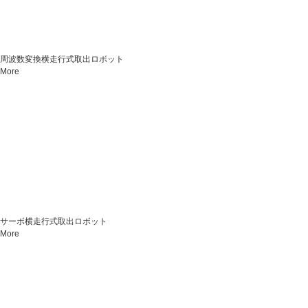
周波数変換横走行式取出ロボット
More
サーボ横走行式取出ロボット
More