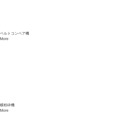
ベルトコンベア機
More
横粉砕機
More