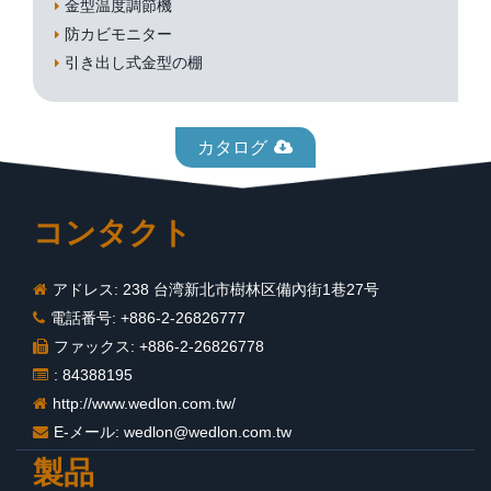
金型温度調節機
防カビモニター
引き出し式金型の棚
カタログ
コンタクト
アドレス: 238 台湾新北市樹林区備內街1巷27号
電話番号: +886-2-26826777
ファックス: +886-2-26826778
: 84388195
http://www.wedlon.com.tw/
E-メール:
wedlon@wedlon.com.tw
製品