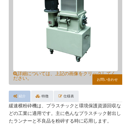
詳細については、上記の画像をクリックしてく
ださい。
お問い合わせ
紹介
特徴
仕様表
緩速横粉砕機は、プラスチックと環境保護資源回収な
どの工業に適用です。主に色んなプラスチック射出し
たランナーと不良品を粉碎する時に応用します。