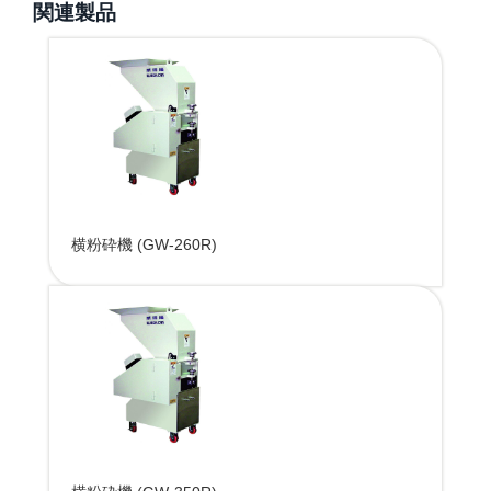
関連製品
横粉砕機 (GW-260R)