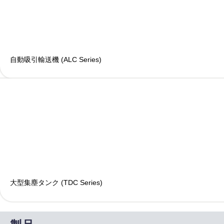
自動吸引輸送機 (ALC Series)
大型集塵タンク (TDC Series)