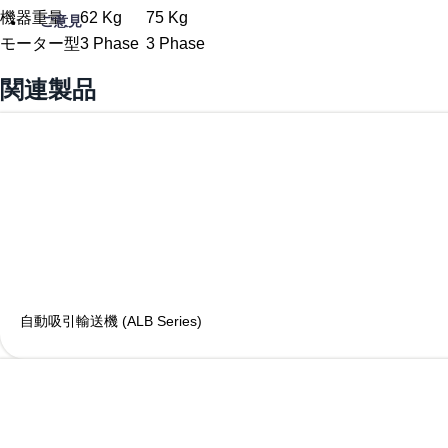
機器重量
62 Kg
75 Kg
ご意見
モーター型
3 Phase
3 Phase
関連製品
自動吸引輸送機 (ALB Series)