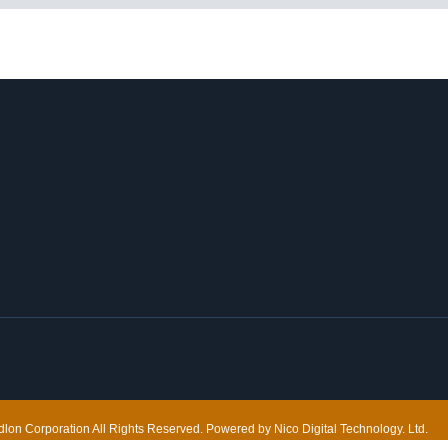
on Corporation All Rights Reserved. Powered by Nico Digital Technology. Ltd.