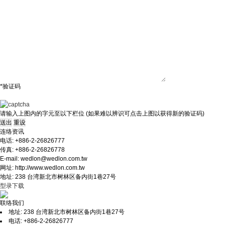
*验证码
请输入上图内的字元至以下栏位 (如果难以辨识可点击上图以获得新的验证码)
连络资讯
电话: +886-2-26826777
传真: +886-2-26826778
E-mail: wedlon@wedlon.com.tw
网址: http://www.wedlon.com.tw
地址: 238 台湾新北市树林区备内街1巷27号
型录下载
联络我们
地址: 238 台湾新北市树林区备内街1巷27号
电话: +886-2-26826777