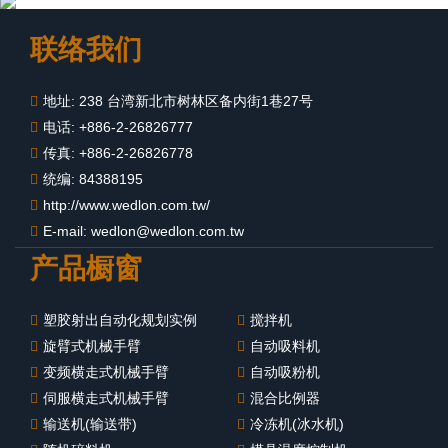
联络我们
地址: 238 台湾新北市树林区备内街1巷27号
电话: +886-2-26826777
传真: +886-2-26826778
统编: 84388195
http://www.wedlon.com.tw/
E-mail:
wedlon@wedlon.com.tw
产品橱窗
塑胶射出自动化规划实例
搅拌机
旋臂式机械手臂
自动吸料机
变频横走式机械手臂
自动吸粉机
伺服横走式机械手臂
混合比例器
输送机(输送带)
冷冻机(冰水机)