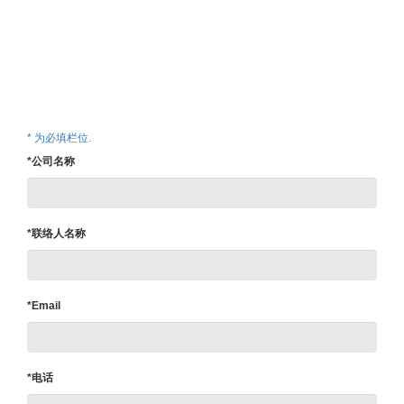
* 为必填栏位.
*公司名称
*联络人名称
*Email
*电话