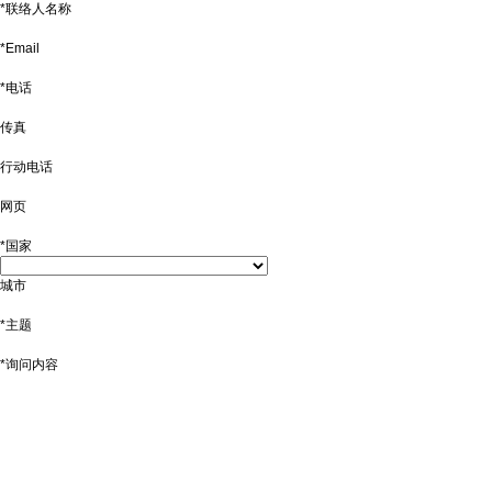
*联络人名称
*Email
*电话
传真
行动电话
网页
*国家
城市
*主题
*询问内容