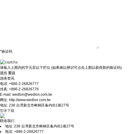
*验证码
请输入上图内的字元至以下栏位 (如果难以辨识可点击上图以获得新的验证码)
连络资讯
电话: +886-2-26826777
传真: +886-2-26826778
E-mail: wedlon@wedlon.com.tw
网址: http://www.wedlon.com.tw
地址: 238 台湾新北市树林区备内街1巷27号
型录下载
联络我们
地址: 238 台湾新北市树林区备内街1巷27号
电话: +886-2-26826777