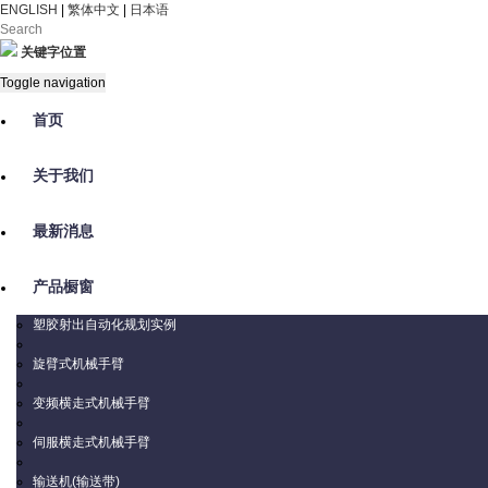
ENGLISH
|
繁体中文
|
日本语
关键字位置
Toggle navigation
首页
关于我们
最新消息
产品橱窗
塑胶射出自动化规划实例
旋臂式机械手臂
变频横走式机械手臂
伺服横走式机械手臂
输送机(输送带)