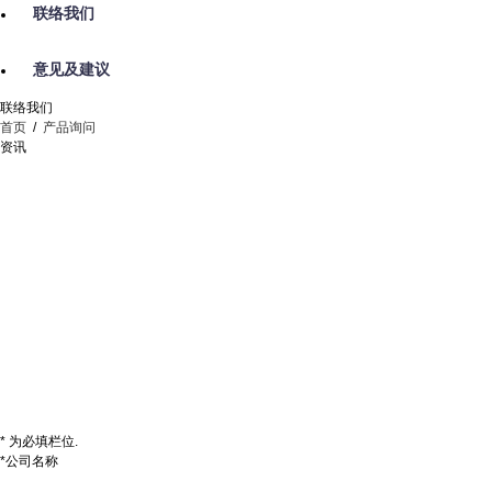
联络我们
意见及建议
联络我们
首页
/
产品询问
资讯
* 为必填栏位.
*公司名称