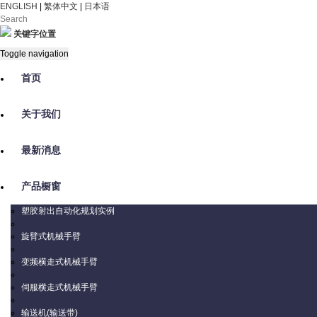
ENGLISH
|
繁体中文
|
日本语
关键字位置
Toggle navigation
首页
关于我们
最新消息
产品橱窗
塑胶射出自动化规划实例
旋臂式机械手臂
变频横走式机械手臂
伺服横走式机械手臂
输送机(输送带)