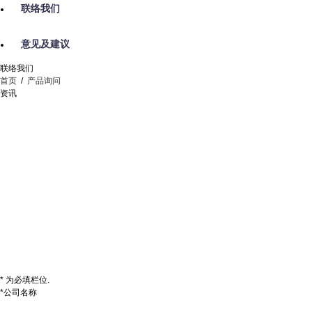
联络我们
意见及建议
联络我们
首页
/
产品询问
资讯
* 为必填栏位.
*公司名称