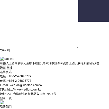
联络我们
意见及建议
*验证码
请输入上图内的字元至以下栏位 (如果难以辨识可点击上图以获得新的验证码)
连络资讯
电话: +886-2-26826777
传真: +886-2-26826778
E-mail: wedlon@wedlon.com.tw
网址: http://www.wedlon.com.tw
地址: 238 台湾新北市树林区备内街1巷27号
型录下载
联络我们