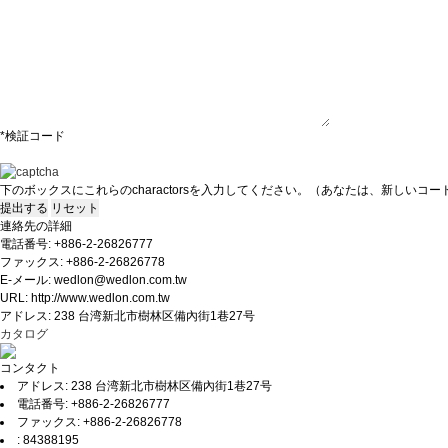
*検証コード
下のボックスにこれらのcharactorsを入力してください。
（あなたは、新しいコー
連絡先の詳細
電話番号: +886-2-26826777
ファックス: +886-2-26826778
E-メール: wedlon@wedlon.com.tw
URL: http://www.wedlon.com.tw
アドレス: 238 台湾新北市樹林区備內街1巷27号
カタログ
コンタクト
アドレス: 238 台湾新北市樹林区備內街1巷27号
電話番号: +886-2-26826777
ファックス: +886-2-26826778
: 84388195