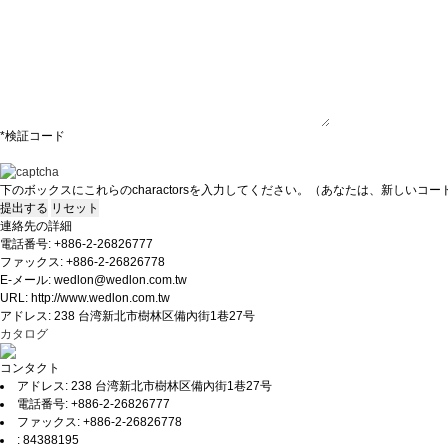
*検証コード
下のボックスにこれらのcharactorsを入力してください。
（あなたは、新しいコー
連絡先の詳細
電話番号: +886-2-26826777
ファックス: +886-2-26826778
E-メール: wedlon@wedlon.com.tw
URL: http://www.wedlon.com.tw
アドレス: 238 台湾新北市樹林区備內街1巷27号
カタログ
コンタクト
アドレス: 238 台湾新北市樹林区備內街1巷27号
電話番号: +886-2-26826777
ファックス: +886-2-26826778
: 84388195