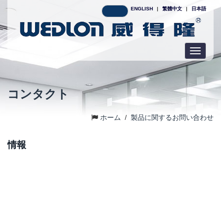
ENGLISH
|
繁體中文
|
日本語
Toggle
navigatio
コンタクト
ホーム
/
製品に関するお問い合わせ
情報