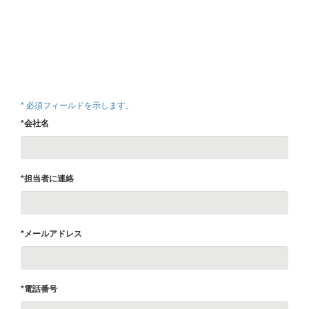
* 必須フィールドを示します。
*会社名
*担当者に連絡
*メールアドレス
*電話番号