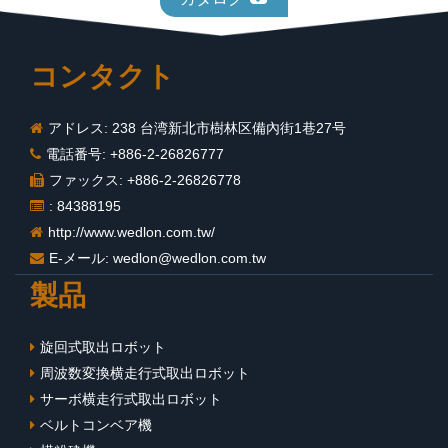
コンタクト
アドレス: 238 台湾新北市樹林区備內街1巷27号
電話番号: +886-2-26826777
ファックス: +886-2-26826778
: 84388195
http://www.wedlon.com.tw/
E-メール:
wedlon@wedlon.com.tw
製品
旋回式取出ロボット
周波数変換横走行式取出ロボット
サーボ横走行式取出ロボット
ベルトコンベア機