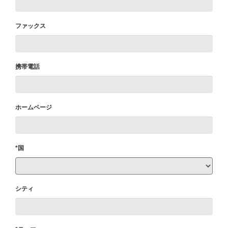
ファックス
携帯電話
ホームページ
*国
シティ