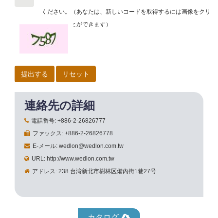
ください。
（あなたは、新しいコードを取得するには画像をクリ
ックすることができます）
連絡先の詳細
電話番号: +886-2-26826777
ファックス: +886-2-26826778
E-メール: wedlon@wedlon.com.tw
URL: http://www.wedlon.com.tw
アドレス: 238 台湾新北市樹林区備內街1巷27号
カタログ