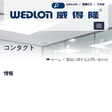
ENGLISH
|
繁體中文
|
日本語
Toggle
navigatio
コンタクト
ホーム
/
製品に関するお問い合わせ
情報