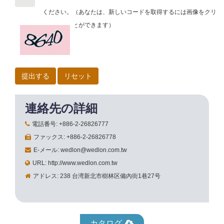
ください。
（あなたは、新しいコードを取得するには画像をクリ
ックすることができます）
連絡先の詳細
電話番号: +886-2-26826777
ファックス: +886-2-26826778
E-メール: wedlon@wedlon.com.tw
URL: http://www.wedlon.com.tw
アドレス: 238 台湾新北市樹林区備內街1巷27号
カタログ