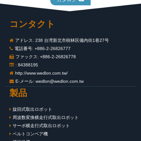
コンタクト
アドレス: 238 台湾新北市樹林区備內街1巷27号
電話番号: +886-2-26826777
ファックス: +886-2-26826778
: 84388195
http://www.wedlon.com.tw/
E-メール:
wedlon@wedlon.com.tw
製品
旋回式取出ロボット
周波数変換横走行式取出ロボット
サーボ横走行式取出ロボット
ベルトコンベア機