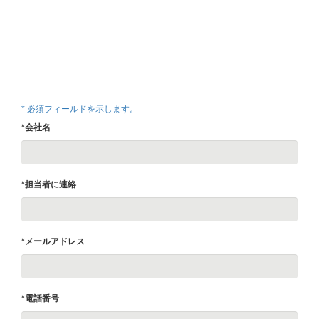
* 必須フィールドを示します。
*会社名
*担当者に連絡
*メールアドレス
*電話番号