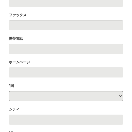
ファックス
携帯電話
ホームページ
*国
シティ