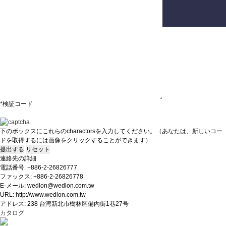
ご意見
*検証コード
下のボックスにこれらのcharactorsを入力してください。
（あなたは、新しいコー
ドを取得するには画像をクリックすることができます）
連絡先の詳細
電話番号: +886-2-26826777
ファックス: +886-2-26826778
E-メール: wedlon@wedlon.com.tw
URL: http://www.wedlon.com.tw
アドレス: 238 台湾新北市樹林区備內街1巷27号
カタログ