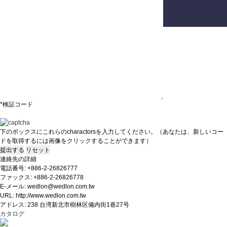
ご意見
*検証コード
下のボックスにこれらのcharactorsを入力してください。
（あなたは、新しいコー
ドを取得するには画像をクリックすることができます）
連絡先の詳細
電話番号: +886-2-26826777
ファックス: +886-2-26826778
E-メール: wedlon@wedlon.com.tw
URL: http://www.wedlon.com.tw
アドレス: 238 台湾新北市樹林区備內街1巷27号
カタログ