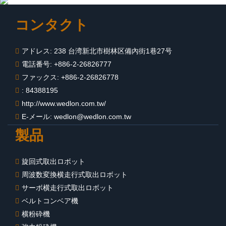
コンタクト
アドレス: 238 台湾新北市樹林区備內街1巷27号
電話番号: +886-2-26826777
ファックス: +886-2-26826778
: 84388195
http://www.wedlon.com.tw/
E-メール:
wedlon@wedlon.com.tw
製品
旋回式取出ロボット
周波数変換横走行式取出ロボット
サーボ横走行式取出ロボット
ベルトコンベア機
横粉砕機