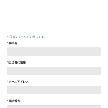
* 必須フィールドを示します。
*会社名
*担当者に連絡
*メールアドレス
*電話番号