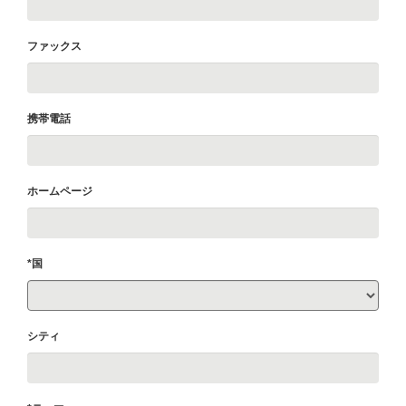
ファックス
携帯電話
ホームページ
*国
シティ