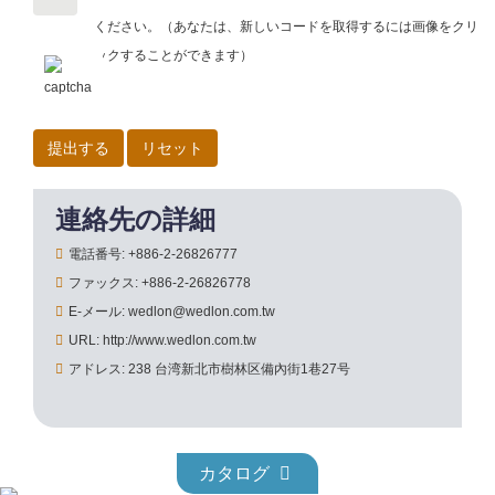
ください。
（あなたは、新しいコードを取得するには画像をクリ
ックすることができます）
連絡先の詳細
電話番号: +886-2-26826777
ファックス: +886-2-26826778
E-メール: wedlon@wedlon.com.tw
URL: http://www.wedlon.com.tw
アドレス: 238 台湾新北市樹林区備內街1巷27号
カタログ